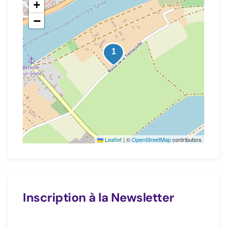
+
−
Leaflet
|
©
OpenStreetMap
contributors
Inscription à la Newsletter