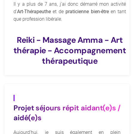
Il y a plus de 7 ans, j'ai donc démarré mon activité
d'
Art-Thérapeuthe
et de
praticienne bien-être
en tant
que profession libérale.
Reiki - Massage Amma - Art
thérapie - Accompagnement
thérapeutique
Projet séjours répit aidant(e)s /
aidé(e)s
Aujourd'hui, je suis également en plein