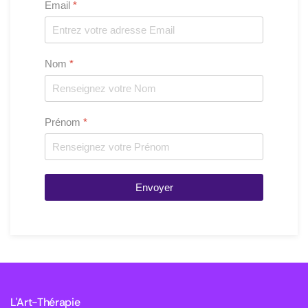
Email
*
Nom
*
Prénom
*
Envoyer
L'Art-Thérapie