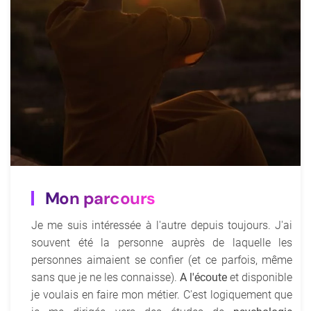
Mon parcours
Je me suis intéressée à l'autre depuis toujours. J'ai
souvent été la personne auprès de laquelle les
personnes aimaient se confier (et ce parfois, même
sans que je ne les connaisse).
A l'écoute
et disponible
je voulais en faire mon métier. C'est logiquement que