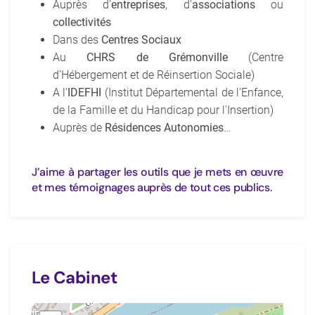
Auprès d'
entreprises
, d'
associations
ou
collectivités
Dans des
Centres Sociaux
Au
CHRS de Grémonville
(Centre
d’Hébergement et de Réinsertion Sociale)
A l’
IDEFHI
(Institut Départemental de l'Enfance,
de la Famille et du Handicap pour l'Insertion)
Auprès de
Résidences Autonomies
…
J’aime à partager les outils que je mets en œuvre
et mes témoignages auprès de tout ces publics.
Le Cabinet